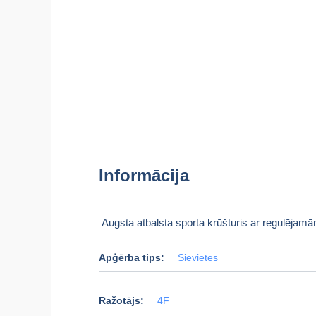
Informācija
Augsta atbalsta sporta krūšturis ar regulējamā
Apģērba tips:
Sievietes
Ražotājs:
4F