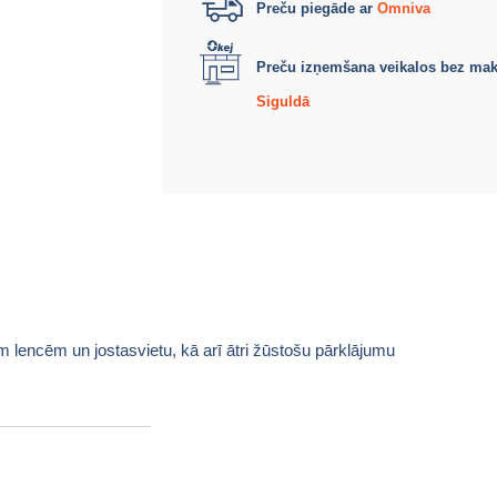
Preču piegāde ar
Omniva
Preču izņemšana veikalos bez ma
Siguldā
m lencēm un jostasvietu, kā arī ātri žūstošu pārklājumu