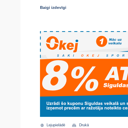
Baigi izdevīgi
Lejupielādē
Drukā