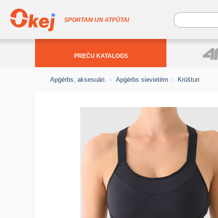
SPORTAM UN ATPŪTAI
PREČU KATALOGS
Apģērbs, aksesuāri.
Apģērbs sievietēm
Krūšturi