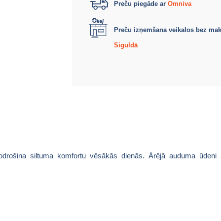
Preču piegāde ar
Omniva
Preču izņemšana veikalos bez ma
Siguldā
nodrošina siltuma komfortu vēsākās dienās.
Ārējā auduma ūdeni 