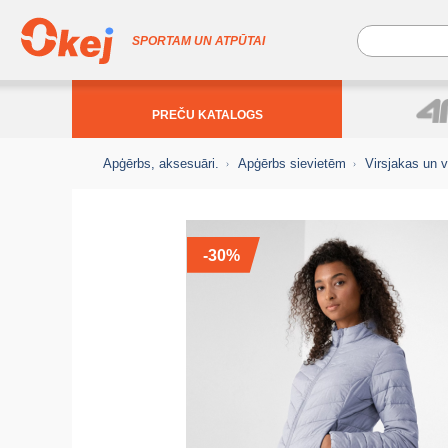
SPORTAM UN ATPŪTAI
PREČU KATALOGS
Apģērbs, aksesuāri.
Apģērbs sievietēm
Virsjakas un 
-30%