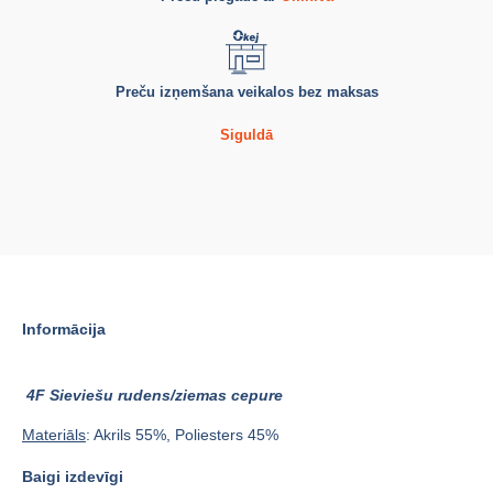
Preču izņemšana veikalos bez maksas
Siguldā
Informācija
4F Sieviešu rudens/ziemas cepure
Materiāls
: Akrils 55%, Poliesters 45%
Baigi izdevīgi