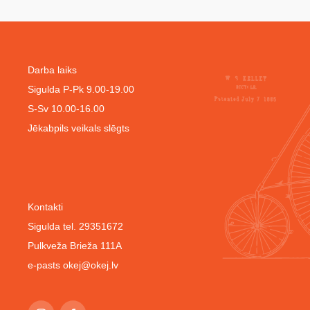
Darba laiks
Sigulda P-Pk 9.00-19.00
S-Sv 10.00-16.00
Jēkabpils veikals slēgts
Kontakti
Sigulda tel. 29351672
Pulkveža Brieža 111A
e-pasts
okej@okej.lv