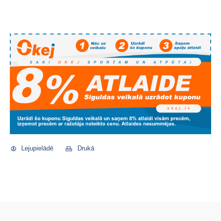
Lejupielādē
Drukā