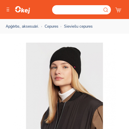
Apģērbs, aksesuāri.
Cepures
Sieviešu cepures