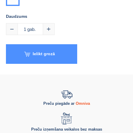
Daudzums
1
gab.
Ielikt grozā
Preču piegāde ar
Omniva
Preču izņemšana veikalos bez maksas