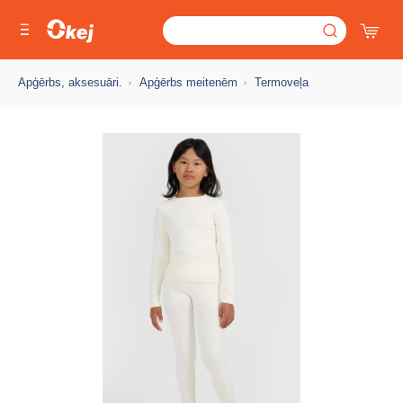
Apģērbs, aksesuāri.
Apģērbs meitenēm
Termoveļa