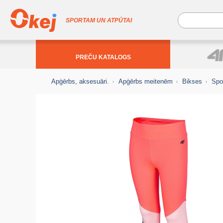
SPORTAM UN ATPŪTAI
PREČU KATALOGS
Apģērbs, aksesuāri.
Apģērbs meitenēm
Bikses
Spo