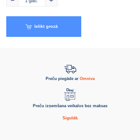
1
gab.
Ielikt grozā
Preču piegāde ar
Omniva
Preču izņemšana veikalos bez maksas
Siguldā