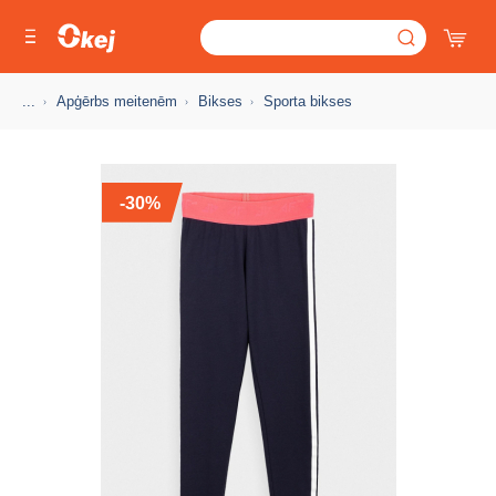
...
Apģērbs meitenēm
Bikses
Sporta bikses
-30%