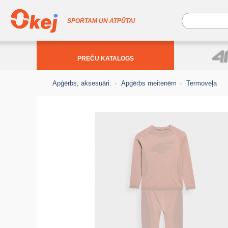
SPORTAM UN ATPŪTAI
PREČU KATALOGS
Apģērbs, aksesuāri.
Apģērbs meitenēm
Termoveļa